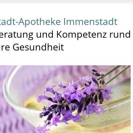
tadt-Apotheke Immenstadt
eratung und Kompetenz rund
hre Gesundheit