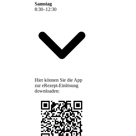
Samstag
8
:
30
–
12
:
30
Hier können Sie die App
zur eRezept-Einlösung
downloaden: