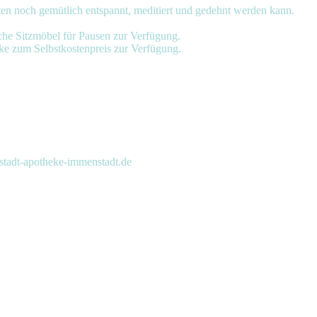
en noch gemütlich entspannt, meditiert und gedehnt werden kann.
che Sitzmöbel für Pausen zur Verfügung.
ke zum Selbstkostenpreis zur Verfügung.
tadt-apotheke-immenstadt.de