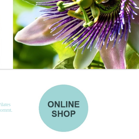
ilates
 kommt.